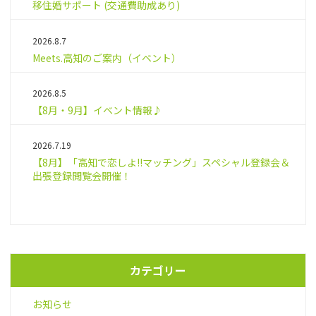
移住婚サポート (交通費助成あり)
2026.8.7
Meets.高知のご案内（イベント）
2026.8.5
【8月・9月】イベント情報♪
2026.7.19
【8月】「高知で恋しよ!!マッチング」スペシャル登録会＆
出張登録閲覧会開催！
カテゴリー
お知らせ