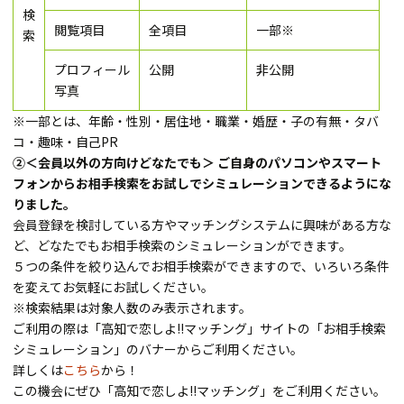
検
閲覧項目
全項目
一部※
索
プロフィール
公開
非公開
写真
※一部とは、年齢・性別・居住地・職業・婚歴・子の有無・タバ
コ・趣味・自己PR
②＜会員以外の方向けどなたでも＞ ご自身のパソコンやスマート
フォンからお相手検索をお試しでシミュレーションできるようにな
りました。
会員登録を検討している方やマッチングシステムに興味がある方な
ど、どなたでもお相手検索のシミュレーションができます。
５つの条件を絞り込んでお相手検索ができますので、いろいろ条件
を変えてお気軽にお試しください。
※検索結果は対象人数のみ表示されます。
ご利用の際は「高知で恋しよ!!マッチング」サイトの「お相手検索
シミュレーション」のバナーからご利用ください。
詳しくは
こちら
から！
この機会にぜひ「高知で恋しよ!!マッチング」をご利用ください。