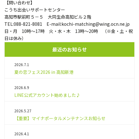
【問い合わせ】
こうち出会いサポートセンター
高知市駅前町５－５ 大同生命高知ビル２階
TEL:088-821-8081 E-mail:kochi-matching@wing.ocn.ne.jp
日・月 10時～17時 火・水・木 13時～20時 （※金・土・祝
日は休み）
最近のお知らせ
2026.7.1
夏の恋フェス2026 in 高知新港
2026.6.9
LINE公式アカウント始めました♪
2026.5.27
【重要】マイナポータルメンテナンスお知らせ
2026.4.1