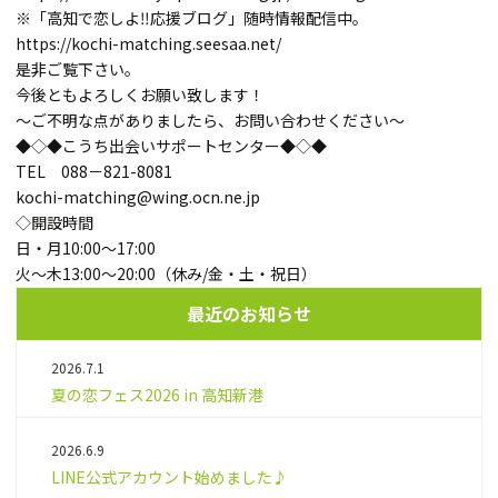
※「高知で恋しよ‼応援ブログ」随時情報配信中。
https://kochi-matching.seesaa.net/
是非ご覧下さい。
今後ともよろしくお願い致します！
～ご不明な点がありましたら、お問い合わせください～
◆◇◆こうち出会いサポートセンター◆◇◆
TEL 088－821-8081
kochi-matching@wing.ocn.ne.jp
◇開設時間
日・月10:00～17:00
火～木13:00～20:00（休み/金・土・祝日）
最近のお知らせ
2026.7.1
夏の恋フェス2026 in 高知新港
2026.6.9
LINE公式アカウント始めました♪