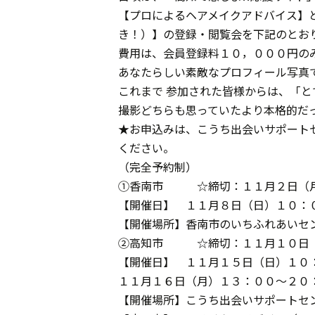
【プロによるヘアメイクアドバイス】
き！）】の登録・閲覧会を下記のとお
費用は、会員登録料１０，０００円の
あなたらしい素敵なプロフィール写真
これまで 参加された皆様からは、「
撮影どちらも思っていたより本格的だ
★お申込みは、こうち出会いサポート
ください。
（完全予約制）
①香南市 ☆締切：１１月２日（
【開催日】 １１月８日（日）１０：
【開催場所】香南市のいちふれあいセ
②高知市 ☆締切：１１月１０日
【開催日】 １１月１５日（日）１０
１１月１６日（月）１３：００～２０
【開催場所】こうち出会いサポートセ