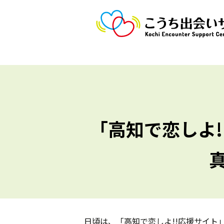
「高知で恋しよ
日頃は、「高知で恋しよ!!応援サイト