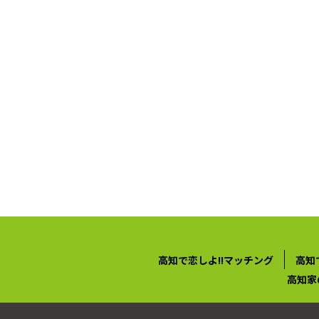
高知で恋しよ!!マッチング
高知
高知家