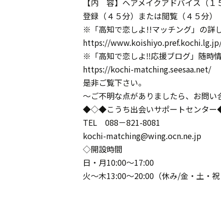
【内 容】ヘアメイクアドバイス（１
登録（４５分）または閲覧（４５分）
※「高知で恋しよ!!マッチング」の詳
https://www.koishiyo.pref.kochi.lg.j
※「高知で恋しよ‼応援ブログ」随時
https://kochi-matching.seesaa.net/
是非ご覧下さい。
～ご不明な点がありましたら、お問い
◆◇◆こうち出会いサポートセンター
TEL 088－821-8081
kochi-matching@wing.ocn.ne.jp
◇開設時間
日・月10:00～17:00
火～木13:00～20:00（休み/金・土・