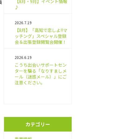
員
【8月・9月】イベント情報
♪
2026.7.19
【8月】「高知で恋しよ!!マ
ッチング」スペシャル登録
会＆出張登録閲覧会開催！
2026.6.19
こうち出会いサポートセン
ターを騙る「なりすましメ
ール（迷惑メール）」にご
注意ください。
カテゴリー