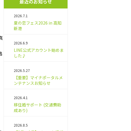
最近のお知らせ
2026.7.1
夏の恋フェス2026 in 高知
新港
真
2026.6.9
LINE公式アカウント始めま
絡
した♪
2026.5.27
【重要】マイナポータルメ
ンテナンスお知らせ
2026.4.1
移住婚サポート (交通費助
成あり)
2026.8.5