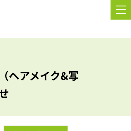
（ヘアメイク&写
せ