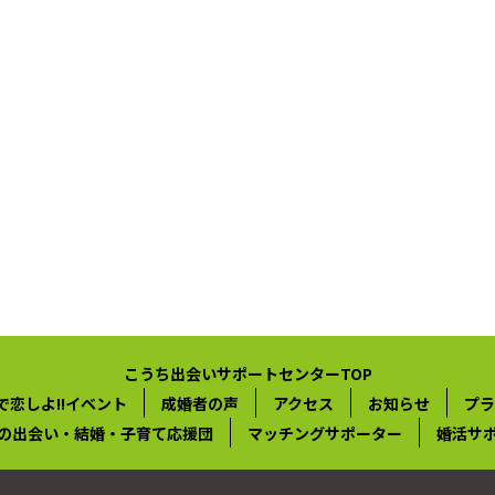
こうち出会いサポートセンターTOP
で恋しよ!!イベント
成婚者の声
アクセス
お知らせ
プラ
の出会い・結婚・子育て応援団
マッチングサポーター
婚活サ