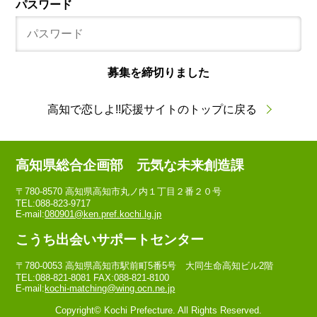
パスワード
募集を締切りました
高知で恋しよ!!応援サイトのトップに戻る
高知県総合企画部 元気な未来創造課
〒780-8570 高知県高知市丸ノ内１丁目２番２０号
TEL:088-823-9717
E-mail:
080901@ken.pref.kochi.lg.jp
こうち出会いサポートセンター
〒780-0053 高知県高知市駅前町5番5号 大同生命高知ビル2階
TEL:088-821-8081 FAX:088-821-8100
E-mail:
kochi-matching@wing.ocn.ne.jp
Copyright© Kochi Prefecture. All Rights Reserved.