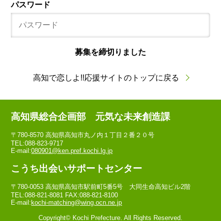
パスワード
募集を締切りました
高知で恋しよ!!応援サイトのトップに戻る
高知県総合企画部 元気な未来創造課
〒780-8570 高知県高知市丸ノ内１丁目２番２０号
TEL:088-823-9717
E-mail:
080901@ken.pref.kochi.lg.jp
こうち出会いサポートセンター
〒780-0053 高知県高知市駅前町5番5号 大同生命高知ビル2階
TEL:088-821-8081 FAX:088-821-8100
E-mail:
kochi-matching@wing.ocn.ne.jp
Copyright© Kochi Prefecture. All Rights Reserved.