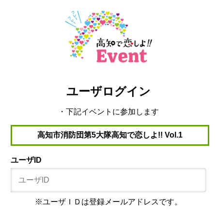
ユーザログイン
・下記イベントに参加します
高知市消防団第5大隊高知で恋しよ!! Vol.1
ユーザID
※ユーザＩＤは登録メールアドレスです。