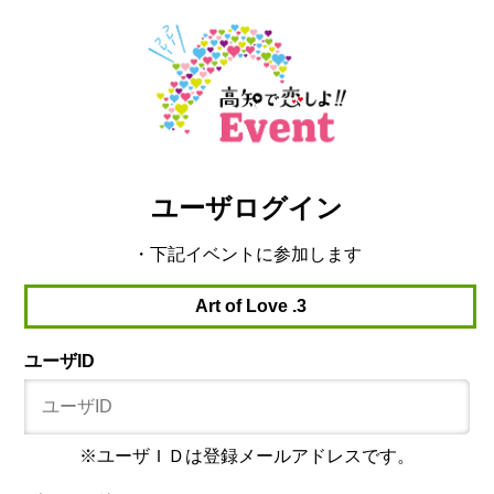
ユーザログイン
・下記イベントに参加します
Art of Love .3
ユーザID
※ユーザＩＤは登録メールアドレスです。