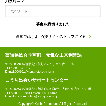
パスワード
募集を締切りました
高知で恋しよ!!応援サイトのトップに戻る
高知県総合企画部 元気な未来創造課
〒780-8570 高知県高知市丸ノ内１丁目２番２０号
TEL:088-823-9717
E-mail:
080901@ken.pref.kochi.lg.jp
こうち出会いサポートセンター
〒780-0053 高知県高知市駅前町5番5号 大同生命高知ビル2階
TEL:088-821-8081 FAX:088-821-8100
E-mail:
kochi-matching@wing.ocn.ne.jp
Copyright© Kochi Prefecture. All Rights Reserved.