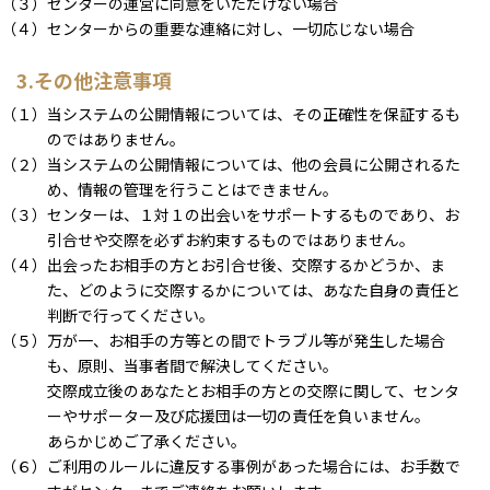
（３）センターの運営に同意をいただけない場合
（４）センターからの重要な連絡に対し、一切応じない場合
3.その他注意事項
（１）当システムの公開情報については、その正確性を保証するも
のではありません。
（２）当システムの公開情報については、他の会員に公開されるた
め、情報の管理を行うことはできません。
（３）センターは、１対１の出会いをサポートするものであり、お
引合せや交際を必ずお約束するものではありません。
（４）出会ったお相手の方とお引合せ後、交際するかどうか、ま
た、どのように交際するかについては、あなた自身の責任と
判断で行ってください。
（５）万が一、お相手の方等との間でトラブル等が発生した場合
も、原則、当事者間で解決してください。
交際成立後のあなたとお相手の方との交際に関して、センタ
ーやサポーター及び応援団は一切の責任を負いません。
あらかじめご了承ください。
（６）ご利用のルールに違反する事例があった場合には、お手数で