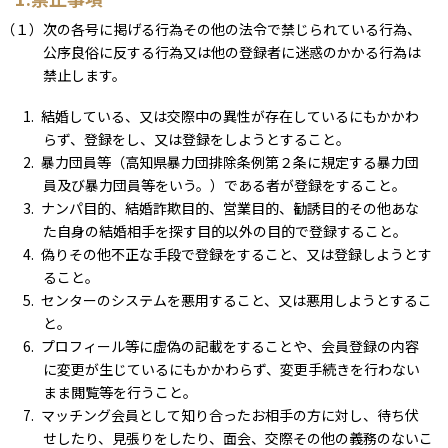
（１）次の各号に掲げる行為その他の法令で禁じられている行為、
公序良俗に反する行為又は他の登録者に迷惑のかかる行為は
禁止します。
結婚している、又は交際中の異性が存在しているにもかかわ
らず、登録をし、又は登録をしようとすること。
暴力団員等（高知県暴力団排除条例第２条に規定する暴力団
員及び暴力団員等をいう。）である者が登録をすること。
ナンパ目的、結婚詐欺目的、営業目的、勧誘目的その他あな
た自身の結婚相手を探す目的以外の目的で登録すること。
偽りその他不正な手段で登録をすること、又は登録しようとす
ること。
センターのシステムを悪用すること、又は悪用しようとするこ
と。
プロフィール等に虚偽の記載をすることや、会員登録の内容
に変更が生じているにもかかわらず、変更手続きを行わない
まま閲覧等を行うこと。
マッチング会員として知り合ったお相手の方に対し、待ち伏
せしたり、見張りをしたり、面会、交際その他の義務のないこ