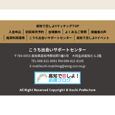
高知で恋しよ!!マッチングTOP
入会申込
初回来所予約
会場案内
よくあるご質問
成婚者の声
推奨利用環境
こうち出会いサポートセンター
高知で恋しよ!!イベント
こうち出会いサポートセンター
〒780-0053 高知県高知市駅前町5番5号 大同生命高知ビル2階
TEL:088-821-8081 FAX:088-821-8100
E-mail:kochi-matching@wing.ocn.ne.jp
All Right Reserved Copyright © Kochi Prefecture