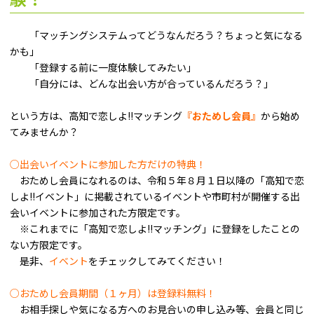
「マッチングシステムってどうなんだろう？ちょっと気になる
かも」
「登録する前に一度体験してみたい」
「自分には、どんな出会い方が合っているんだろう？」
という方は、高知で恋しよ!!マッチング
『おためし会員』
から始め
てみませんか？
○出会いイベントに参加した方だけの特典！
おためし会員になれるのは、令和５年８月１日以降の「高知で恋
しよ!!イベント」に掲載されているイベントや市町村が開催する出
会いイベントに参加された方限定です。
※これまでに「高知で恋しよ!!マッチング」に登録をしたことの
ない方限定です。
是非、
イベント
をチェックしてみてください！
○おためし会員期間（１ヶ月）は登録料無料！
お相手探しや気になる方へのお見合いの申し込み等、会員と同じ