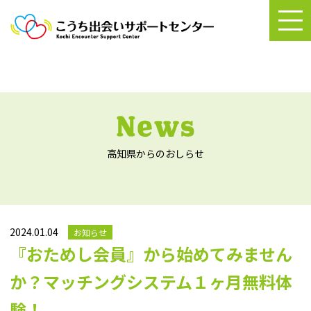
高知県からのおしらせ
2024.01.04
お知らせ
『おためし会員』から始めてみません
か？マッチングシステム１ヶ月無料体
験！