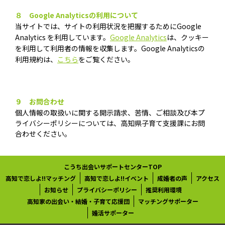
８ Google Analyticsの利用について
当サイトでは、サイトの利用状況を把握するためにGoogle
Analytics を利用しています。
Google Analytics
は、クッキー
を利用して利用者の情報を収集します。Google Analyticsの
利用規約は、
こちら
をご覧ください。
９ お問合わせ
個人情報の取扱いに関する開示請求、苦情、ご相談及び本プ
ライバシーポリシーについては、高知県子育て支援課にお問
合わせください。
こうち出会いサポートセンターTOP
高知で恋しよ!!マッチング
高知で恋しよ!!イベント
成婚者の声
アクセス
お知らせ
プライバシーポリシー
推奨利用環境
高知家の出会い・結婚・子育て応援団
マッチングサポーター
婚活サポーター