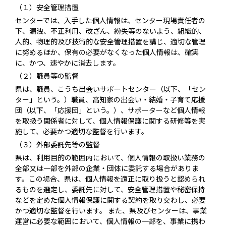
（１）安全管理措置
センターでは、入手した個人情報は、センター現場責任者の
下、漏洩、不正利用、改ざん、紛失等のないよう、組織的、
人的、物理的及び技術的な安全管理措置を講じ、適切な管理
に努めるほか、保有の必要がなくなった個人情報は、確実
に、かつ、速やかに消去します。
（２）職員等の監督
県は、職員、こうち出会いサポートセンター（以下、「セン
ター」という。）職員、高知家の出会い・結婚・子育て応援
団（以下、「応援団」という。）、サポーターなど個人情報
を取扱う関係者に対して、個人情報保護に関する研修等を実
施して、必要かつ適切な監督を行います。
（３）外部委託先等の監督
県は、利用目的の範囲内において、個人情報の取扱い業務の
全部又は一部を外部の企業・団体に委託する場合がありま
す。この場合、県は、個人情報を適正に取り扱うと認められ
るものを選定し、委託先に対して、安全管理措置や秘密保持
などを定めた個人情報保護に関する契約を取り交わし、必要
かつ適切な監督を行います。 また、県及びセンターは、事業
運営に必要な範囲において、個人情報の一部を、事業に携わ