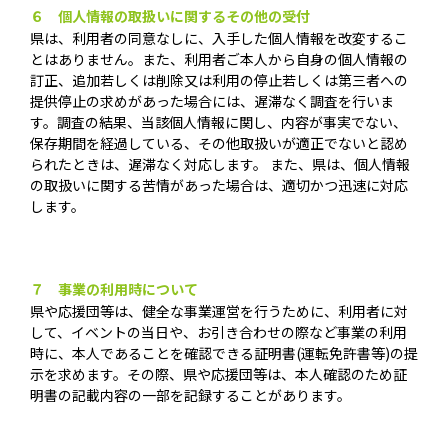
６ 個人情報の取扱いに関するその他の受付
県は、利用者の同意なしに、入手した個人情報を改変するこ
とはありません。また、利用者ご本人から自身の個人情報の
訂正、追加若しくは削除又は利用の停止若しくは第三者への
提供停止の求めがあった場合には、遅滞なく調査を行いま
す。調査の結果、当該個人情報に関し、内容が事実でない、
保存期間を経過している、その他取扱いが適正でないと認め
られたときは、遅滞なく対応します。 また、県は、個人情報
の取扱いに関する苦情があった場合は、適切かつ迅速に対応
します。
７ 事業の利用時について
県や応援団等は、健全な事業運営を行うために、利用者に対
して、イベントの当日や、お引き合わせの際など事業の利用
時に、本人であることを確認できる証明書(運転免許書等)の提
示を求めます。その際、県や応援団等は、本人確認のため証
明書の記載内容の一部を記録することがあります。