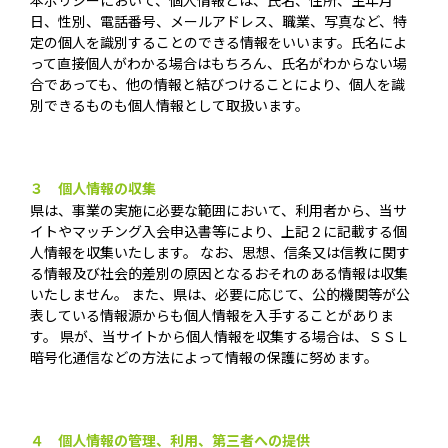
日、性別、電話番号、メールアドレス、職業、写真など、特
定の個人を識別することのできる情報をいいます。氏名によ
って直接個人がわかる場合はもちろん、氏名がわからない場
合であっても、他の情報と結びつけることにより、個人を識
別できるものも個人情報として取扱います。
３ 個人情報の収集
県は、事業の実施に必要な範囲において、利用者から、当サ
イトやマッチング入会申込書等により、上記２に記載する個
人情報を収集いたします。 なお、思想、信条又は信教に関す
る情報及び社会的差別の原因となるおそれのある情報は収集
いたしません。 また、県は、必要に応じて、公的機関等が公
表している情報源からも個人情報を入手することがありま
す。 県が、当サイトから個人情報を収集する場合は、ＳＳＬ
暗号化通信などの方法によって情報の保護に努めます。
４ 個人情報の管理、利用、第三者への提供