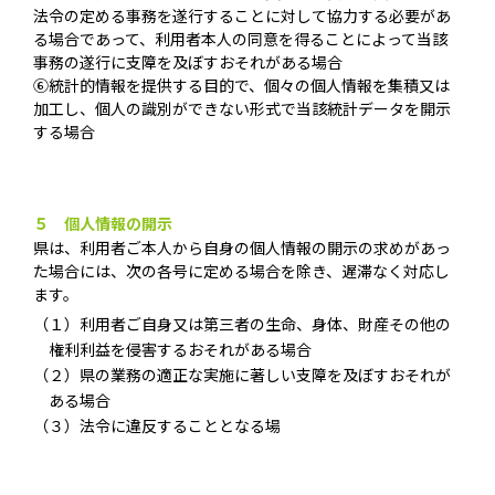
法令の定める事務を遂行することに対して協力する必要があ
る場合であって、利用者本人の同意を得ることによって当該
事務の遂行に支障を及ぼすおそれがある場合
⑥統計的情報を提供する目的で、個々の個人情報を集積又は
加工し、個人の識別ができない形式で当該統計データを開示
する場合
５ 個人情報の開示
県は、利用者ご本人から自身の個人情報の開示の求めがあっ
た場合には、次の各号に定める場合を除き、遅滞なく対応し
ます。
（１）利用者ご自身又は第三者の生命、身体、財産その他の
権利利益を侵害するおそれがある場合
（２）県の業務の適正な実施に著しい支障を及ぼすおそれが
ある場合
（３）法令に違反することとなる場