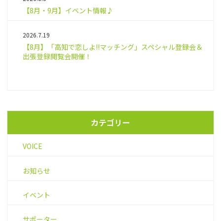
【8月・9月】イベント情報♪
2026.7.19
【8月】「高知で恋しよ!!マッチング」スペシャル登録会＆
出張登録閲覧会開催！
カテゴリー
VOICE
お知らせ
イベント
サポーター