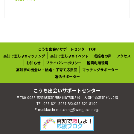
こうち出会いサポートセンターTOP
高知で恋しよ!!マッチング
高知で恋しよ!!イベント
成婚者の声
アクセス
お知らせ
プライバシーポリシー
推奨利用環境
高知家の出会い・結婚・子育て応援団
マッチングサポーター
婚活サポーター
こうち出会いサポートセンター
〒780-0053 高知県高知市駅前町5番5号 大同生命高知ビル2階
TEL:088-821-8081 FAX:088-821-8100
E-mail:kochi-matching@wing.ocn.ne.jp