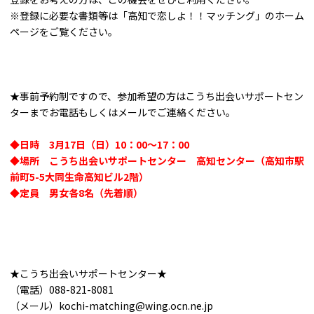
※登録に必要な書類等は「高知で恋しよ！！マッチング」のホーム
ページをご覧ください。
★事前予約制ですので、参加希望の方はこうち出会いサポートセン
ターまでお電話もしくはメールでご連絡ください。
◆日時 3月17日（日）10：00～17：00
◆場所 こうち出会いサポートセンター 高知センター（高知市駅
前町5-5大同生命高知ビル2階）
◆定員 男女各8名（先着順）
★こうち出会いサポートセンター★
（電話）088-821-8081
（メール）kochi-matching@wing.ocn.ne.jp