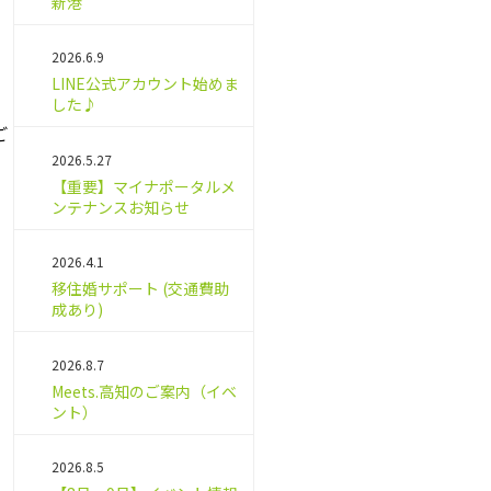
新港
2026.6.9
LINE公式アカウント始めま
した♪
ご
2026.5.27
【重要】マイナポータルメ
ンテナンスお知らせ
2026.4.1
移住婚サポート (交通費助
成あり)
2026.8.7
Meets.高知のご案内（イベ
ント）
2026.8.5