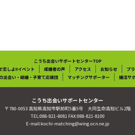
こうち出会いサポートセンターTOP
で恋しよ!!イベント
成婚者の声
アクセス
お知らせ
プラ
の出会い・結婚・子育て応援団
マッチングサポーター
婚活サ
こうち出会いサポートセンター
〒780-0053 高知県高知市駅前町5番5号 大同生命高知ビル2階
TEL:088-821-8081 FAX:088-821-8100
E-mail:kochi-matching@wing.ocn.ne.jp