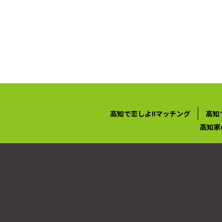
高知で恋しよ!!マッチング
高知
高知家