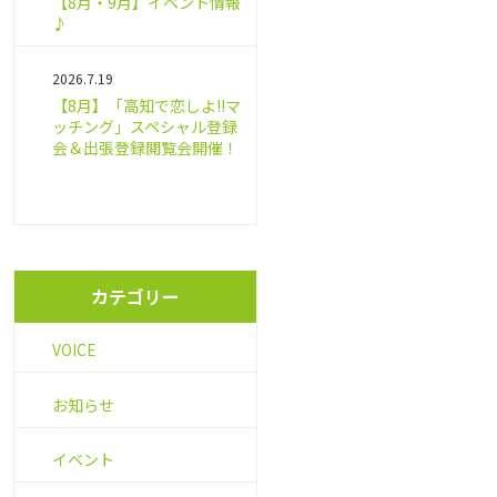
【8月・9月】イベント情報
♪
2026.7.19
【8月】「高知で恋しよ!!マ
ッチング」スペシャル登録
会＆出張登録閲覧会開催！
カテゴリー
VOICE
お知らせ
イベント