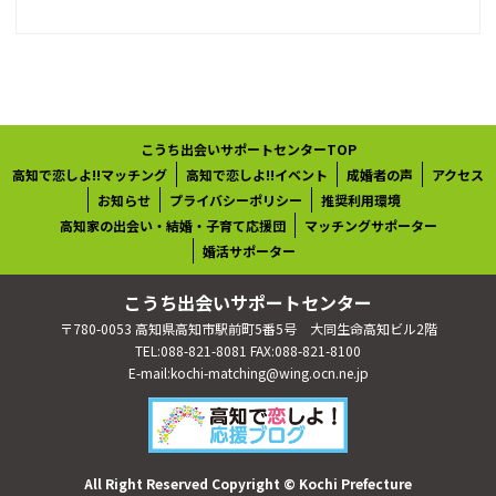
こうち出会いサポートセンターTOP
高知で恋しよ!!マッチング
高知で恋しよ!!イベント
成婚者の声
アクセス
お知らせ
プライバシーポリシー
推奨利用環境
高知家の出会い・結婚・子育て応援団
マッチングサポーター
婚活サポーター
こうち出会いサポートセンター
〒780-0053 高知県高知市駅前町5番5号 大同生命高知ビル2階
TEL:088-821-8081 FAX:088-821-8100
E-mail:kochi-matching@wing.ocn.ne.jp
All Right Reserved Copyright © Kochi Prefecture