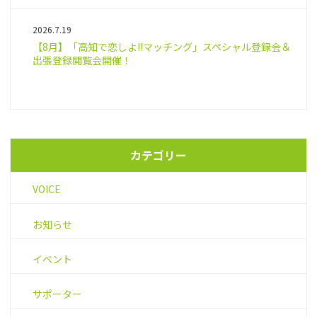
2026.7.19
【8月】「高知で恋しよ!!マッチング」スペシャル登録会＆
出張登録閲覧会開催！
カテゴリー
VOICE
お知らせ
イベント
サポーター