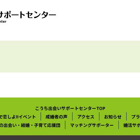
こうち出会いサポートセンターTOP
で恋しよ!!イベント
成婚者の声
アクセス
お知らせ
プラ
の出会い・結婚・子育て応援団
マッチングサポーター
婚活サ