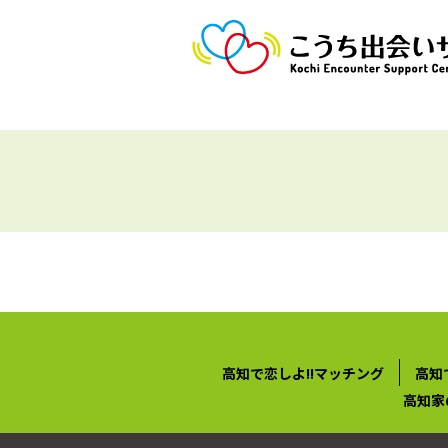
高知で恋しよ!!マッチング
高知
高知家