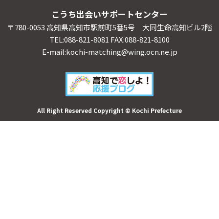
こうち出会いサポートセンター
〒780-0053 高知県高知市駅前町5番5号 大同生命高知ビル2階
TEL:088-821-8081 FAX:088-821-8100
E-mail:kochi-matching@wing.ocn.ne.jp
All Right Reserved Copyright © Kochi Prefecture