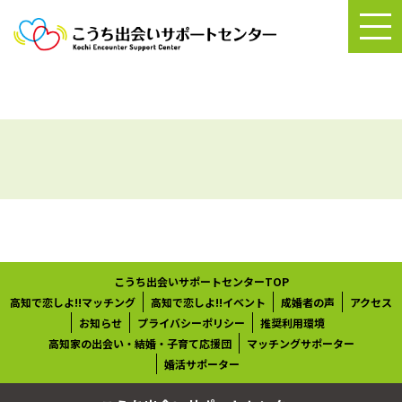
こうち出会いサポートセンターTOP
高知で恋しよ!!マッチング
高知で恋しよ!!イベント
成婚者の声
アクセス
お知らせ
プライバシーポリシー
推奨利用環境
高知家の出会い・結婚・子育て応援団
マッチングサポーター
婚活サポーター