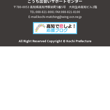
こうち出会いサポートセンター
〒780-0053 高知県高知市駅前町5番5号 大同生命高知ビル2階
TEL:088-821-8081 FAX:088-821-8100
E-mail:kochi-matching@wing.ocn.ne.jp
All Right Reserved Copyright © Kochi Prefecture