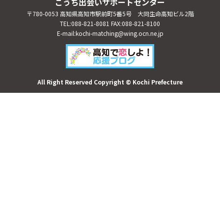
こうち出会いサポートセンター
〒780-0053 高知県高知市駅前町5番5号 大同生命高知ビル2階
TEL:088-821-8081 FAX:088-821-8100
E-mail:kochi-matching@wing.ocn.ne.jp
All Right Reserved Copyright © Kochi Prefecture