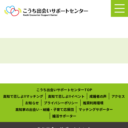
こうち出会いサポートセンターTOP
高知で恋しよ!!マッチング
高知で恋しよ!!イベント
成婚者の声
アクセス
お知らせ
プライバシーポリシー
推奨利用環境
高知家の出会い・結婚・子育て応援団
マッチングサポーター
婚活サポーター