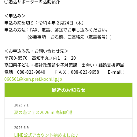
○婚活サポーターの活動紹介
＜申込み＞
申込み締め切り：令和４年２月24日（木）
申込み方法：FAX、電話、郵送でお申し込みください。
(必要事項：お名前、ご連絡先（電話番号）)
＜お申込み先・お問い合わせ先＞
〒780-8570 高知市丸ノ内1－2－20
高知県子ども・福祉政策部少子対策課 出会い・結婚支援担当
電話：088-823-9640 ＦＡＸ：088-823-9658 E-mail：
060501@ken.pref.kochi.lg.jp
最近のお知らせ
2026.7.1
夏の恋フェス2026 in 高知新港
2026.6.9
LINE公式アカウント始めました♪