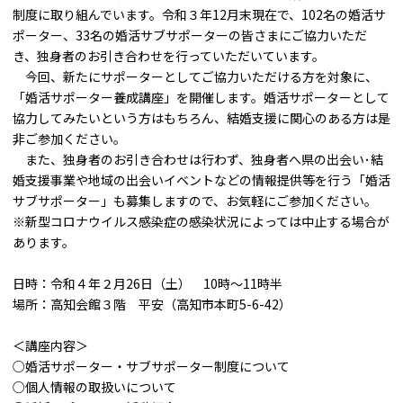
制度に取り組んでいます。令和３年12月末現在で、102名の婚活サ
ポーター、33名の婚活サブサポーターの皆さまにご協力いただ
き、独身者のお引き合わせを行っていただいています。
今回、新たにサポーターとしてご協力いただける方を対象に、
「婚活サポーター養成講座」を開催します。婚活サポーターとして
協力してみたいという方はもちろん、結婚支援に関心のある方は是
非ご参加ください。
また、独身者のお引き合わせは行わず、独身者へ県の出会い･結
婚支援事業や地域の出会いイベントなどの情報提供等を行う「婚活
サブサポーター」も募集しますので、お気軽にご参加ください。
※新型コロナウイルス感染症の感染状況によっては中止する場合が
あります。
日時：令和４年２月26日（土） 10時～11時半
場所：高知会館３階 平安（高知市本町5-6-42）
＜講座内容＞
○婚活サポーター・サブサポーター制度について
○個人情報の取扱いについて