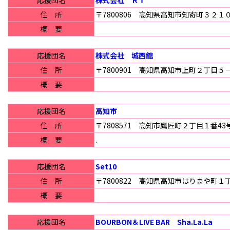
住 所
〒7800806 高知県高知市知寄町３２１
概 要
応援団名
株式会社 城西館
住 所
〒7800901 高知県高知市上町２丁目５
概 要
応援団名
高知市
住 所
〒7808571 高知市鷹匠町２丁目１番4
概 要
.
応援団名
Set10
住 所
〒7800822 高知県高知市はりまや町１
概 要
応援団名
BOURBON＆LIVE BAR Sha.La.La