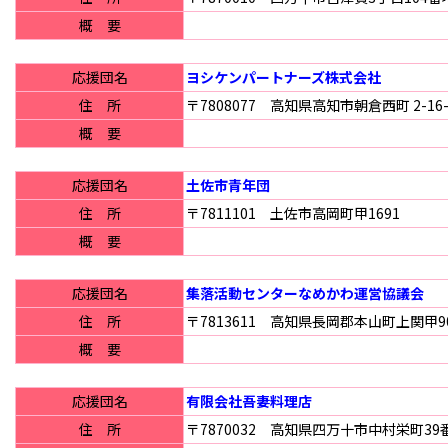
概 要
応援団名
ヨシケンパートナーズ株式会社
住 所
〒7808077 高知県高知市朝倉西町 2-16-
概 要
応援団名
土佐市青年団
住 所
〒7811101 土佐市高岡町甲1691
概 要
応援団名
集落活動センターなめかわ運営協議会
住 所
〒7813611 高知県長岡郡本山町上関甲9
概 要
応援団名
有限会社吾妻料理店
住 所
〒7870032 高知県四万十市中村栄町39