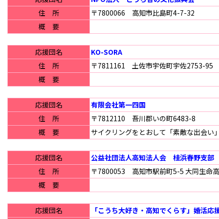
住 所
〒7800066 高知市比島町4-7-32
概 要
応援団名
KO-SORA
住 所
〒7811161 土佐市宇佐町宇佐2753-95
概 要
応援団名
有限会社第一四国
住 所
〒7812110 吾川郡いの町6483-8
概 要
サイクリングをとおして「素敵な出会い
応援団名
公益社団法人高知法人会 桂浜春野支部
住 所
〒7800053 高知市駅前町5-5 大同生命
概 要
応援団名
「こうち大好き・高知でくらす」婚活応