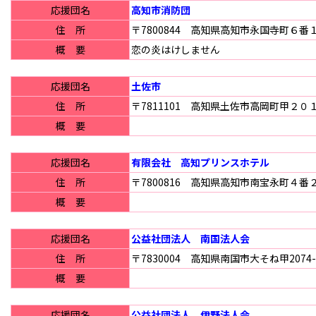
応援団名
高知市消防団
住 所
〒7800844 高知県高知市永国寺町６番
概 要
恋の炎はけしません
応援団名
土佐市
住 所
〒7811101 高知県土佐市高岡町甲２０
概 要
応援団名
有限会社 高知プリンスホテル
住 所
〒7800816 高知県高知市南宝永町４番
概 要
応援団名
公益社団法人 南国法人会
住 所
〒7830004 高知県南国市大そね甲2074
概 要
応援団名
公益社団法人 伊野法人会