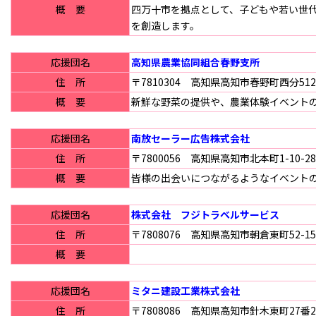
概 要
四万十市を拠点として、子どもや若い世
を創造します。
応援団名
高知県農業協同組合春野支所
住 所
〒7810304 高知県高知市春野町西分51
概 要
新鮮な野菜の提供や、農業体験イベント
応援団名
南放セーラー広告株式会社
住 所
〒7800056 高知県高知市北本町1-10-28
概 要
皆様の出会いにつながるようなイベント
応援団名
株式会社 フジトラベルサービス
住 所
〒7808076 高知県高知市朝倉東町52-15
概 要
応援団名
ミタニ建設工業株式会社
住 所
〒7808086 高知県高知市針木東町27番2