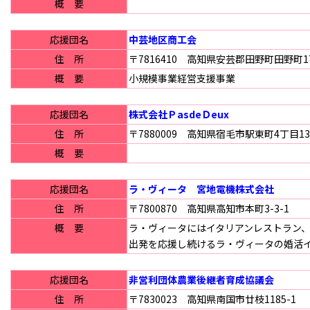
概 要
応援団名
中芸地区商工会
住 所
〒7816410 高知県安芸郡田野町田野町17
概 要
小規模事業経営支援事業
応援団名
株式会社ＰasdeＤeux
住 所
〒7880009 高知県宿毛市駅東町4丁目13
概 要
応援団名
ラ・ヴィータ 宮地電機株式会社
住 所
〒7800870 高知県高知市本町3-3-1
概 要
ラ・ヴィータにはイタリアンレストラン
出発を応援し続けるラ・ヴィータの婚活
応援団名
非営利団体農業後継者育成協議会
住 所
〒7830023 高知県南国市廿枝1185-1