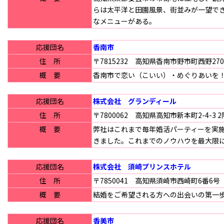
らは太平洋と田園風景、街並みが一望でき
なメニューがある。
応援団名
香南市
住 所
〒7815232 高知県香南市野市町西野270
概 要
香南市で恋い（こいい）・めぐりあいを
応援団名
株式会社 グランディール
住 所
〒7800062 高知県高知市新本町2-4-3 2
概 要
弊社はこれまで毎年婚活パーティーを実
きました。これまでのノウハウを最大限
応援団名
株式会社 須崎プリンスホテル
住 所
〒7850041 高知県須崎市西崎町6番6号
概 要
結婚をご希望される方への出会いの第一
応援団名
香美市