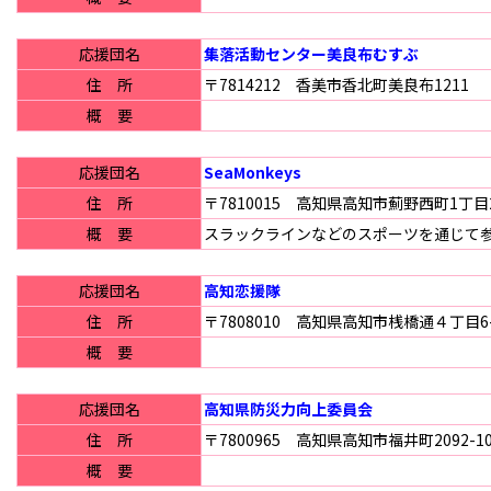
応援団名
集落活動センター美良布むすぶ
住 所
〒7814212 香美市香北町美良布1211
概 要
応援団名
SeaMonkeys
住 所
〒7810015 高知県高知市薊野西町1丁目29
概 要
スラックラインなどのスポーツを通じて
応援団名
高知恋援隊
住 所
〒7808010 高知県高知市桟橋通４丁目6-
概 要
応援団名
高知県防災力向上委員会
住 所
〒7800965 高知県高知市福井町2092-1
概 要