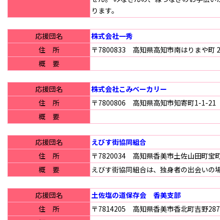
ります。
応援団名
株式会社一秀
住 所
〒7800833 高知県高知市南はりまや町 2-
概 要
応援団名
株式会社こみベーカリー
住 所
〒7800806 高知県高知市知寄町1-1-21
概 要
応援団名
えびす街協同組合
住 所
〒7820034 高知県香美市土佐山田町宝町 2
概 要
えびす街協同組合は、独身者の出会いの
応援団名
土佐塩の道保存会 香美支部
住 所
〒7814205 高知県香美市香北町吉野287