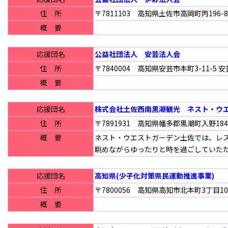
住 所
〒7811103 高知県土佐市高岡町丙196-8
概 要
応援団名
公益社団法人 安芸法人会
住 所
〒7840004 高知県安芸市本町3-11-5 
概 要
応援団名
株式会社土佐西南黒潮観光 ネスト・ウ
住 所
〒7891931 高知県幡多郡黒潮町入野184
概 要
ネスト・ウエストガーデン土佐では、レ
眺めながらゆったりと時を過ごしていた
応援団名
高知県(少子化対策県民運動推進事業)
住 所
〒7800056 高知県高知市北本町3丁目10
概 要