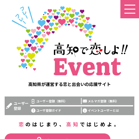
高知県が運営する恋と出会いの応援サイト
ユーザー登録（無料）
メルマガ登録（無料）
ユーザー
登録
ユーザ登録ガイド
イベントユーザーとは
恋
のはじまり、
高知
ではじめよ。