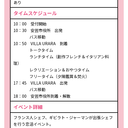
あり
タイムスケジュール
10：00 受付開始
10：30 安芸市役所 出発
バス移動
10：50 VILLA URARA 到着
トークタイム
ランチタイム（創作フレンチ＆イタリアン料
理）
レクリエーション＆おやつタイム
フリータイム（夕陽鑑賞＆焚火）
17：45 VILLA URARA 出発
バス移動
18：00 安芸市役所到着・解散
イベント詳細
フランス人シェフ、ギビラト・ジャーマンが出張シェフ
を行う恋活イベント。