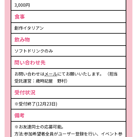
3,000円
食事
創作イタリアン
飲み物
ソフトドリンクのみ
問い合わせ先
お問い合わせは
メール
にてお願いいたします。 （担当
受託運営：歳時記屋 野村）
受付状況
※受付終了(12月23日)
備考
※お友達同士の応募可能。
方法:参加希望者全員がユーザー登録を行い、イベント参