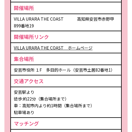
開催場所
VILLA URARA THE COAST 高知県安芸市赤野甲
899番地19
開催場所リンク
VILLA URARA THE COAST ホームページ
集合場所
安芸市役所 １F 多目的ホール（安芸市土居82番地1）
交通アクセス
安芸駅より
徒歩:約22分（集合場所まで）
車：高知市内より約1時間（集合場所まで）
駐車場あり
マッチング