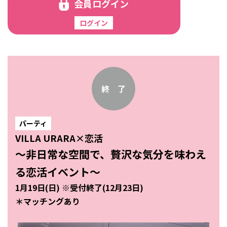
会員ログイン
終 了
パーティ
VILLA URARA×恋活
～非日常な空間で、贅沢な気分を味わえ
る恋活イベント～
1月19日(日) ※受付終了(12月23日)
＊マッチングあり