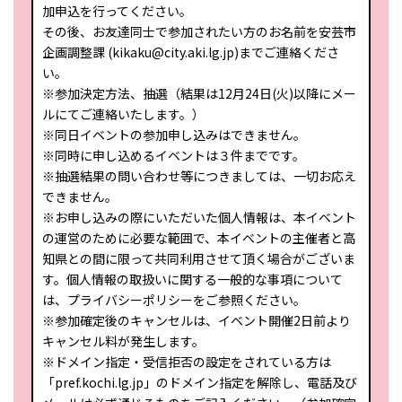
加申込を行ってください。
その後、お友達同士で参加されたい方のお名前を安芸市
企画調整課 (kikaku@city.aki.lg.jp)までご連絡くださ
い。
※参加決定方法、抽選（結果は12月24日(火)以降にメー
ルにてご連絡いたします。）
※同日イベントの参加申し込みはできません。
※同時に申し込めるイベントは３件までです。
※抽選結果の問い合わせ等につきましては、一切お応え
できません。
※お申し込みの際にいただいた個人情報は、本イベント
の運営のために必要な範囲で、本イベントの主催者と高
知県との間に限って共同利用させて頂く場合がございま
す。個人情報の取扱いに関する一般的な事項について
は、プライバシーポリシーをご参照ください。
※参加確定後のキャンセルは、イベント開催2日前より
キャンセル料が発生します。
※ドメイン指定・受信拒否の設定をされている方は
「pref.kochi.lg.jp」のドメイン指定を解除し、電話及び