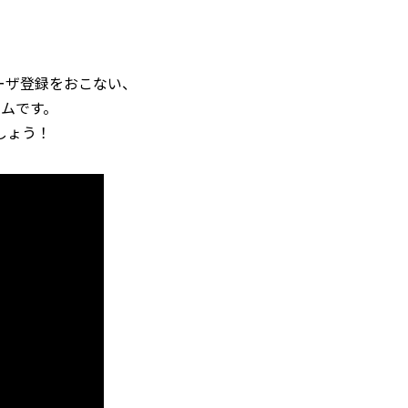
ーザ登録をおこない、
ムです。
しょう！