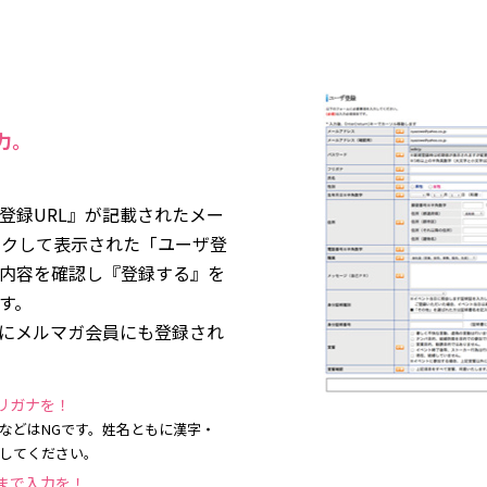
力。
登録URL』が記載されたメー
ックして表示された「ユーザ登
内容を確認し『登録する』を
す。
にメルマガ会員にも登録され
リガナを！
などはNGです。姓名ともに漢字・
してください。
まで入力を！