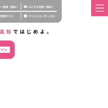
ザー登録（無料）
メルマガ登録（無料）
ザ登録ガイド
イベントユーザーとは
高知
ではじめよ。