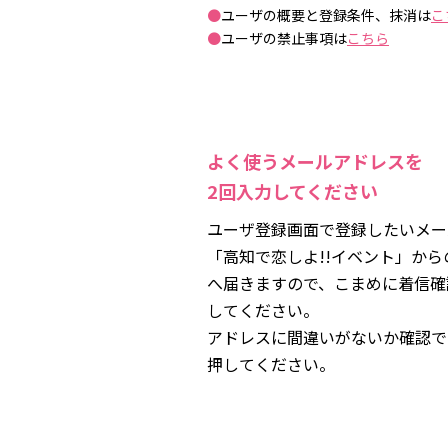
●
ユーザの概要と登録条件、抹消は
こ
●
ユーザの禁止事項は
こちら
よく使うメールアドレスを
2回入力してください
ユーザ登録画面で登録したいメー
「高知で恋しよ!!イベント」か
へ届きますので、こまめに着信確
してください。
アドレスに間違いがないか確認で
押してください。