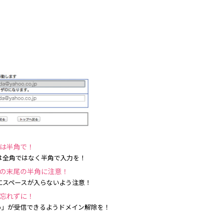
は半角で！
は全角ではなく半角で入力を！
の末尾の半角に注意！
にスペースが入らないよう注意！
忘れずに！
i.lg.jp」が受信できるようドメイン解除を！