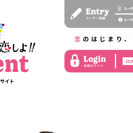
ユー
ユー
恋
のはじまり、
サイト