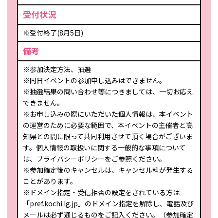
受付状況
※受付終了(8月5日)
備考
※参加決定方法、抽選
※同日イベントの参加申し込みはできません。
※抽選結果の問い合わせ等につきましては、一切お応え
できません。
※お申し込みの際にいただいた個人情報は、本イベント
の運営のために必要な範囲で、本イベントの主催者と高
知県との間に限って共同利用させて頂く場合がございま
す。個人情報の取扱いに関する一般的な事項について
は、プライバシーポリシーをご参照ください。
※参加確定後のキャンセルは、キャンセル料が発生する
ことがあります。
※ドメイン指定・受信拒否の設定をされている方は
「pref.kochi.lg.jp」のドメイン指定を解除し、電話及び
メールは必ず通じるものをご記入ください。（参加確定