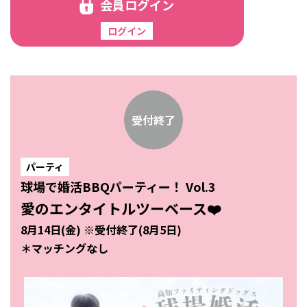
会員ログイン
受付終了
パーティ
球場で婚活BBQパーティー！ Vol.3
愛のエンタイトルツーベース❤️
8月14日(金) ※受付終了(8月5日)
＊マッチングなし