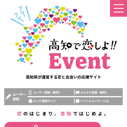
高知県が運営する恋と出会いの応援サイト
ユーザー登録（無料）
メルマガ登録（無料）
ユーザー
登録
ユーザ登録ガイド
イベントユーザーとは
恋
のはじまり、
高知
ではじめよ。