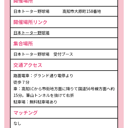
開催場所
日本トーター野球場 高知市大原町158番地
開催場所リンク
日本トーター野球場
集合場所
日本トーター野球場 受付ブース
交通アクセス
路面電車：グランド通り電停より
徒歩７分
車：高知I.Cから市街地方面に降りて国道56号線方面へ約
15分。筆山トンネルを抜けて右折
駐車場：無料駐車場あり
マッチング
なし