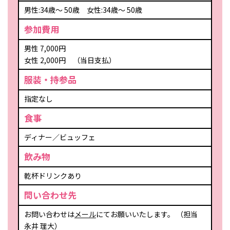
男性:34歳～ 50歳 女性:34歳～ 50歳
参加費用
男性 7,000円
女性 2,000円 （当日支払）
服装・持参品
指定なし
食事
ディナー／ビュッフェ
飲み物
乾杯ドリンクあり
問い合わせ先
お問い合わせは
メール
にてお願いいたします。 （担当
永井 理大）