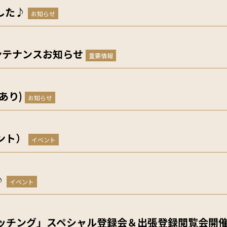
した♪
お知らせ
ンテナンスお知らせ
重要情報
あり)
お知らせ
ント）
イベント
♪
イベント
マッチング」スペシャル登録会＆出張登録閲覧会開