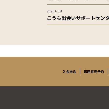
2026.6.19
こうち出会いサポートセン
入会申込
初回来所予約