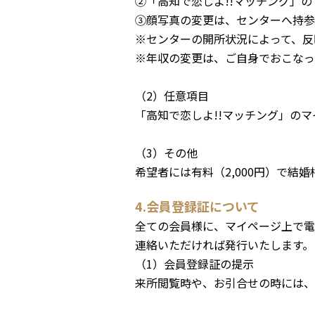
②「高知で恋しよ!!マッチング」
③顔写真の変更は、センターへ持参
※センターの開所状況によって、反
※年収の変更は、ご自身でおこなっ
（2）任意項目
「高知で恋しよ!!マッチング」の
（3）その他
希望者には有料（2,000円）で結
4.会員登録証について
全ての会員様に、マイページ上で電
連絡いただければ発行いたします。
（1）会員登録証の提示
来所閲覧時や、お引合せの時には、