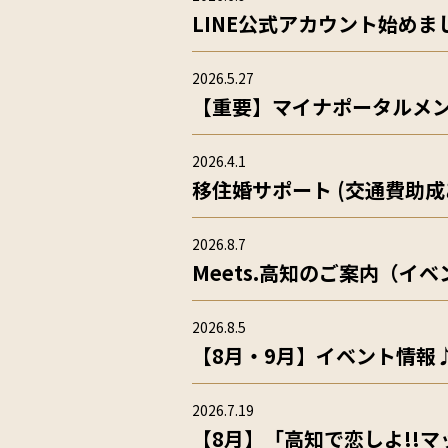
LINE公式アカウント始めま
2026.5.27
【重要】マイナポータルメ
2026.4.1
移住婚サポート (交通費助成
2026.8.7
Meets.高知のご案内（イベ
2026.8.5
【8月・9月】イベント情報
2026.7.19
【8月】「高知で恋しよ!!