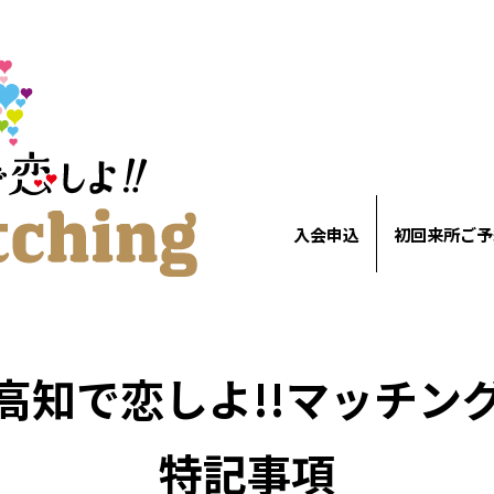
入会申込
初回来所ご予
高知で恋しよ!!マッチン
特記事項