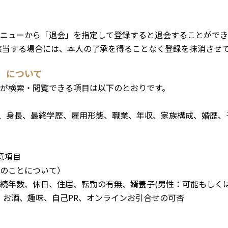
ニューから「退会」を指定して登録すると退会することができ
該当する場合には、本人の了承を得ることなく登録を抹消させ
）について
が検索・閲覧できる項目は以下のとおりです。
)、身長、最終学歴、雇用形態、職業、年収、家族構成、婚歴
意項目
のことについて）
続年数、休日、住居、転勤の有無、婿養子(男性：可能もしく
、お酒、趣味、自己PR、オンラインお引合せの可否