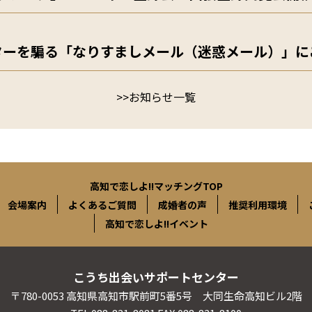
ターを騙る「なりすましメール（迷惑メール）」に
>>お知らせ一覧
高知で恋しよ!!マッチングTOP
会場案内
よくあるご質問
成婚者の声
推奨利用環境
高知で恋しよ!!イベント
こうち出会いサポートセンター
〒780-0053 高知県高知市駅前町5番5号 大同生命高知ビル2階