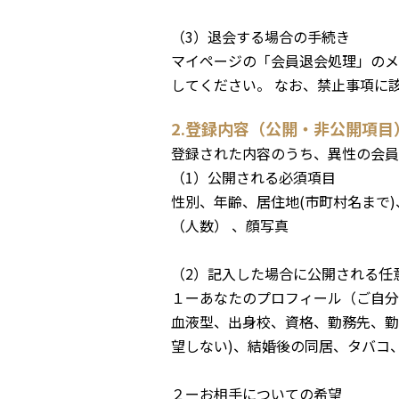
（3）退会する場合の手続き
マイページの「会員退会処理」のメ
してください。 なお、禁止事項に
2.登録内容（公開・非公開項目
登録された内容のうち、異性の会員
（1）公開される必須項目
性別、年齢、居住地(市町村名まで
（人数） 、顔写真
（2）記入した場合に公開される任
１ーあなたのプロフィール（ご自分
血液型、出身校、資格、勤務先、勤
望しない)、結婚後の同居、タバコ
２ーお相手についての希望