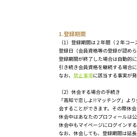
1.登録期間
（1）登録期間は２年間（２年コー
登録日（会員資格等の登録が認めら
登録期間が終了した場合は自動的に
引き続き会員資格を継続する場合に
なお、
禁止事項
に該当する事実が発
（2）休会する場合の手続き
「高知で恋しよ!!マッチング」よ
会することができます。その際休会
休会中はあなたのプロフィールは公
休会中もマイページにログインする
なお、休会しても、登録期間は延長