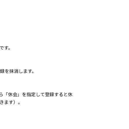
です。
録を抹消します。
から「休会」を指定して登録すると休
きます）。