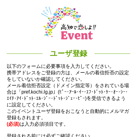
ユーザ登録
以下のフォームに必要事項を入力してください。
携帯アドレスをご登録の方は、メールの着信拒否の設定
をしていないか確認してください。
メール着信拒否設定（ドメイン指定等）をされている場
合は「pref.kochi.lg.jp」(ﾋﾟｰ･ｱｰﾙ･ｲｰ･ｴﾌ･ﾄﾞｯﾄ･ｹｰ･ｵｰ･ｼｰ･
ｴｲﾁ･ｱｲ･ﾄﾞｯﾄ･ｴﾙ･ｼﾞｰ･ﾄﾞｯﾄ･ｼﾞｪｰ･ﾋﾟｰ)を受信できるよう
に設定してください。
このイベントユーザ登録をおこなうと自動的にメルマガ
登録もされます。
(必須)
は入力必須項目です。
登録される前には必ずご確認ください。