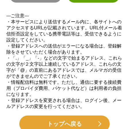
---ご注意---
・本サービスにより送信するメール内に、各サイトへの
アクセスするURLが記載されています。URL付メール着
信拒否設定をしている携帯電話等は、受信できるように
設定してください。
・登録アドレスへの送信がエラーになる場合は、登録解
除をさせていただく場合があります。
・「.」「_」「-」などの文字で始まるアドレス、これら
の文字が２文字以上連続しているアドレス、これらの文
字が「@」の直前にあるアドレスでは、メルマガの受信
ができませんのでご了承ください。
・情報配信料は無料です。ただし、通信に要する接続費
用（プロバイダ費用、パケット代など）は利用者の負担
になります。
・登録アドレスを変更される場合は、ログイン後、メー
ルアドレスの変更を行ってください。
トップへ戻る