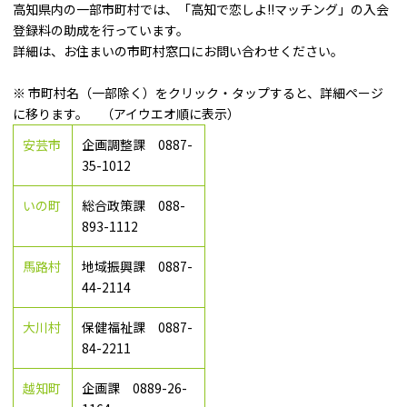
高知県内の一部市町村では、「高知で恋しよ!!マッチング」の入会
登録料の助成を行っています。
詳細は、お住まいの市町村窓口にお問い合わせください。
※ 市町村名（一部除く）をクリック・タップすると、詳細ページ
に移ります。 （アイウエオ順に表示）
安芸市
企画調整課 0887-
35-1012
いの町
総合政策課 088-
893-1112
馬路村
地域振興課 0887-
44-2114
大川村
保健福祉課 0887-
84-2211
越知町
企画課 0889-26-