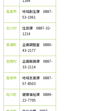
1164
香美市
地域創生課 0887-
53-1061
北川村
住民課 0887-32-
1214
黒潮町
企画調整室 0880-
43-2177
芸西村
企画振興課 0887-
33-2114
香南市
地域支援課 0887-
57-8503
佐川町
健康福祉課 0889-
22-7705
東洋町
文化会館 0887-