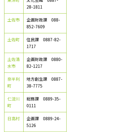
28-1811
土佐市
企画財政課 088-
852-7609
土佐町
住民課 0887-82-
1717
土佐清
企画財政課 0880-
水市
82-1217
奈半利
地方創生課 0887-
町
38-7775
仁淀川
総務課 0889-35-
町
0111
日高村
企画課 0889-24-
5126