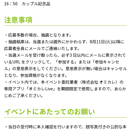
16：50 カップル記念品
注意事項
・応募多数の場合、抽選となります。
・抽選結果は、当選または選外にかかわらず、8月11日(火)以降に
応募者全員にメールでご連絡いたします。
・当選メールを受け取ったら、必ず3 日以内にメールに表示されて
いるURL をクリックして、「参加する」または「参加キャンセ
ル」の意思表示をしてください。意思表示が無い場合はキャンセル
となり、参加資格がなくなります。
・イベント内では、本イベント委託業者（株式会社 オミカレ）の
専用アプリ「オミカレLive」を期間限定で使用しますので、あらか
じめご了承ください。
イベントにあたってのお願い
・当日の受付時に本人確認を行いますので、顔写真付きの公的な本