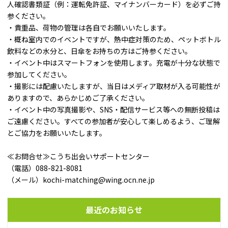
人確認書類証（例：運転免許証、マイナンバーカード）を必ずご持
参ください。
・貴重品、荷物の管理は各自でお願いいたします。
・概ね室内でのイベントですが、熱中症対策のため、ペットボトル
飲料などの水分と、日傘をお持ちの方はご持参ください。
・イベント中はスマートフォンを使用します。充電が十分な状態で
参加してください。
・撮影には配慮いたしますが、当日はメディア取材が入る可能性が
ありますので、あらかじめご了承ください。
・イベント中の写真撮影や、SNS・配信サービス等への無断投稿は
ご遠慮ください。すべての参加者が安⼼して楽しめるよう、ご理解
とご協⼒をお願いいたします。
≪お問合せ≫こうち出会いサポートセンター
（電話）088-821-8081
（メール）kochi-matching@wing.ocn.ne.jp
最近のお知らせ