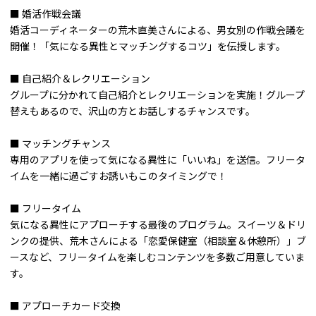
■ 婚活作戦会議
婚活コーディネーターの荒木直美さんによる、男女別の作戦会議を
開催！「気になる異性とマッチングするコツ」を伝授します。
■ 自己紹介＆レクリエーション
グループに分かれて自己紹介とレクリエーションを実施！グループ
替えもあるので、沢山の方とお話しするチャンスです。
■ マッチングチャンス
専用のアプリを使って気になる異性に「いいね」を送信。フリータ
イムを一緒に過ごすお誘いもこのタイミングで！
■ フリータイム
気になる異性にアプローチする最後のプログラム。スイーツ＆ドリ
ンクの提供、荒木さんによる「恋愛保健室（相談室＆休憩所）」ブ
ースなど、フリータイムを楽しむコンテンツを多数ご用意していま
す。
■ アプローチカード交換