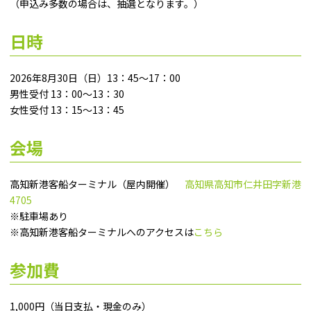
（申込み多数の場合は、抽選となります。）
日時
2026年8月30日（日）13：45～17：00
男性受付 13：00～13：30
女性受付 13：15～13：45
会場
高知新港客船ターミナル（屋内開催）
高知県高知市仁井田字新港
4705
※駐車場あり
※高知新港客船ターミナルへのアクセスは
こちら
参加費
1,000円（当日支払・現金のみ）