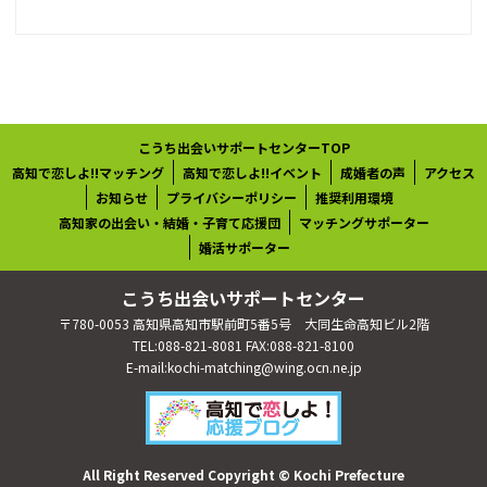
こうち出会いサポートセンターTOP
高知で恋しよ!!マッチング
高知で恋しよ!!イベント
成婚者の声
アクセス
お知らせ
プライバシーポリシー
推奨利用環境
高知家の出会い・結婚・子育て応援団
マッチングサポーター
婚活サポーター
こうち出会いサポートセンター
〒780-0053 高知県高知市駅前町5番5号 大同生命高知ビル2階
TEL:088-821-8081 FAX:088-821-8100
E-mail:kochi-matching@wing.ocn.ne.jp
All Right Reserved Copyright © Kochi Prefecture