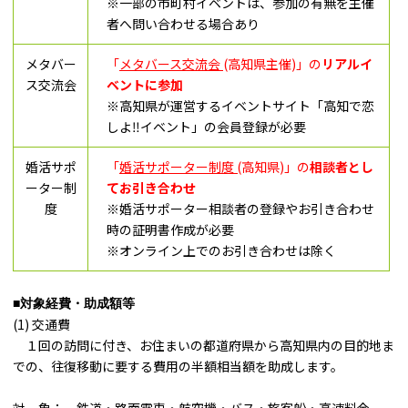
※一部の市町村イベントは、参加の有無を主催
者へ問い合わせる場合あり
メタバー
「
メタバース交流会
(高知県主催)」の
リアルイ
ス交流会
ベントに参加
※高知県が運営するイベントサイト「高知で恋
しよ‼イベント」の会員登録が必要
婚活サポ
「
婚活サポーター制度 (
高知県)」の
相談者とし
ーター制
てお引き合わせ
度
※婚活サポーター相談者の登録やお引き合わせ
時の証明書作成が必要
※オンライン上でのお引き合わせは除く
■対象経費・助成額等
(1) 交通費
１回の訪問に付き、お住まいの都道府県から高知県内の目的地ま
での、往復移動に要する費用の半額相当額を助成します。