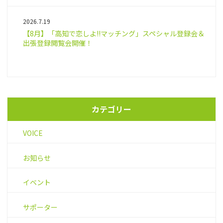
2026.7.19
【8月】「高知で恋しよ!!マッチング」スペシャル登録会＆
出張登録閲覧会開催！
カテゴリー
VOICE
お知らせ
イベント
サポーター