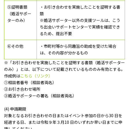
⑤証明書類
・お引き合わせを実施したことを証明する書
（婚活サポー
類
ターのみ）
※婚活サポーター以外の支援ツールは、こう
ち出会いサポートセンターで実績を確認でき
るため、提出不要
⑥その他
・市町村等から同趣旨の助成を受けた場合
は、その内容が分かるもの
※「お引き合わせを実施したことを証明する書類（婚活サポーター
のみ）」とは、以下について記載されているもののみ有効とする。
作成例は
こちら（リンク）
①相談者番号（相談者両名）
②お引き合わせ場所
③婚活サポーターの署名（相談者両名）
(4) 申請期限
対象となるお引き合わせの日またはイベント参加の日から30 日を
経過する日、または令和９年３月10 日のいずれか早い日までに申
請してください。