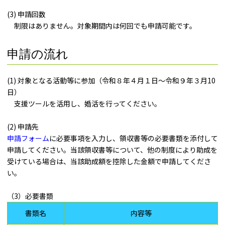
(3) 申請回数
制限はありません。対象期間内は何回でも申請可能です。
申請の流れ
(1) 対象となる活動等に参加（令和８年４月１日～令和９年３月10
日）
支援ツールを活用し、婚活を行ってください。
(2) 申請先
申請フォーム
に必要事項を入力し、領収書等の必要書類を添付して
申請してください。当該領収書等について、他の制度により助成を
受けている場合は、当該助成額を控除した金額で申請してくださ
い。
（3）必要書類
書類名
内容等