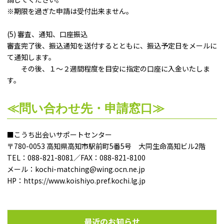
※期限を過ぎた申請は受付出来ません。
(5) 審査、通知、口座振込
審査完了後、振込通知を送付するとともに、振込予定日をメールに
て通知します。
その後、１～２週間程度を目安に指定の口座に入金いたしま
す。
≪問い合わせ先・申請窓口≫
■こうち出会いサポートセンター
〒780-0053 高知県高知市駅前町5番5号 大同生命高知ビル2階
TEL：088-821-8081／FAX：088-821-8100
メール：kochi-matching@wing.ocn.ne.jp
HP：https://www.koishiyo.pref.kochi.lg.jp
最近のお知らせ