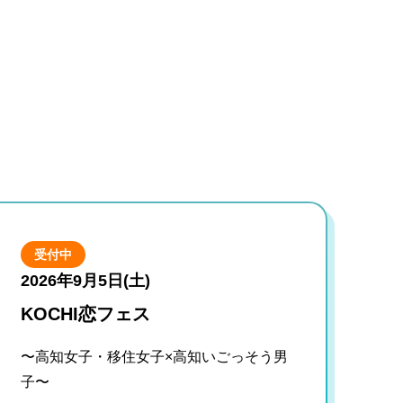
受付中
2026年9月5日(土)
KOCHI恋フェス
〜高知女子・移住女子×高知いごっそう男
子〜