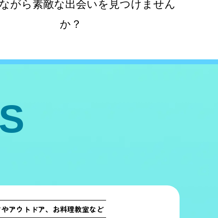
ながら素敵な出会いを見つけません
か？
S
ツやアウトドア、お料理教室など