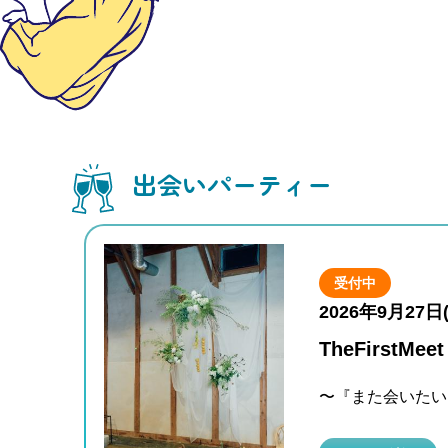
出会いパーティー
受付中
2026年9月27日
TheFirstMeet
〜『また会いたい