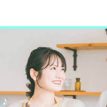
TOP
イベントユーザーとは
ワンポイントアドバイス
出会いイベントQ&A
成婚者の声
メルマガ登録
♪
ユーザーログイン