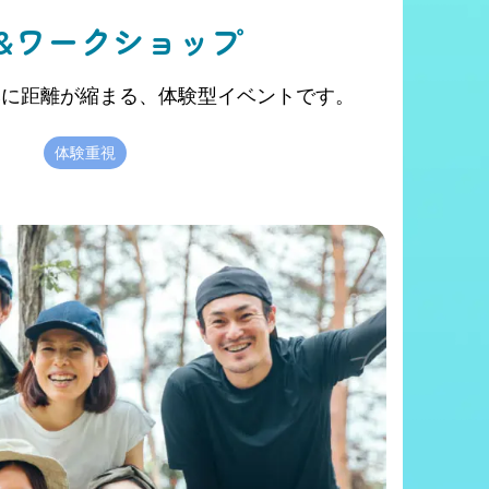
&ワークショップ
然に距離が縮まる、体験型イベントです。
体験重視