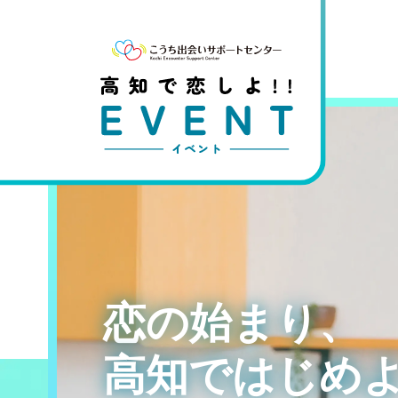
恋の始まり、
高知ではじめよ