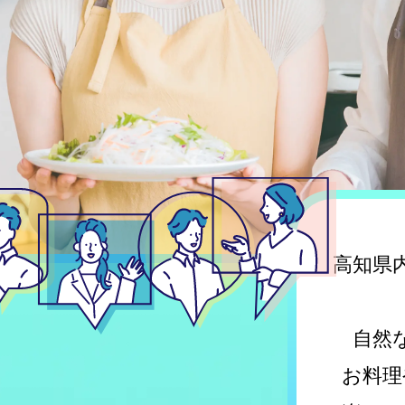
高知県
自然
お料理