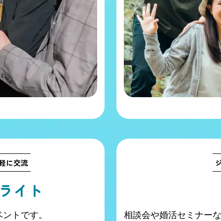
軽に交流
ライト
ベントです。
相談会や婚活セミナー