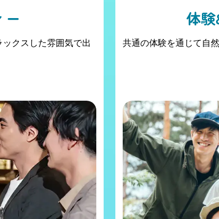
ィー
体験
ラックスした雰囲気で出
共通の体験を通じて自