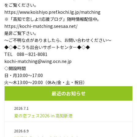
をご覧ください。
https://www.koishiyo.pref.kochi.lg.jp/matching
※「高知で恋しよ‼応援ブログ」随時情報配信中。
https://kochi-matching.seesaa.net/
是非ご覧下さい。
～ご不明な点がありましたら、お問い合わせください～
◆◇◆こうち出会いサポートセンター◆◇◆
TEL 088－821-8081
kochi-matching@wing.ocn.ne.jp
◇開設時間
日・月10:00～17:00
火～木13:00～20:00（休み/金・土・祝日）
最近のお知らせ
2026.7.1
夏の恋フェス2026 in 高知新港
2026.6.9